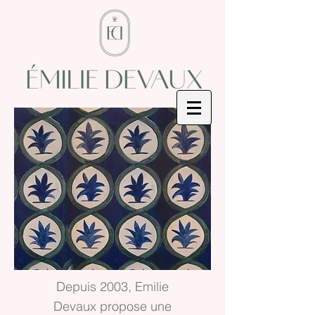
Depuis 2003, Emilie
Devaux propose une